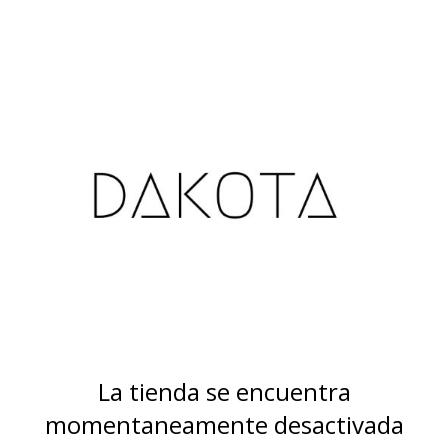
La tienda se encuentra
momentaneamente desactivada